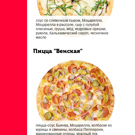
соус со сливочным сыром, Моцарелла,
Моцарелла в рассоле, сыр с голубой
плесенью, груша, мёд, кедровые орешки,
рукола, бальзамический сироп, чесночное
масло
Пицца "Венская"
пицца-соус Бьянка, Моцарелла, колбаски из
курицы и свинины, колбаса Пепперони,
маринованные огурцы, красный лук,