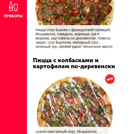
ПРИБОРЫ
пицца-соус Бьянка с французской горчицей,
Моцарелла, говядина, жареные лук и
морковь, картофель по-деревенски, томаты
черри, соус Барбекю, имбирный соус,
зеленый лук, свежий укроп, чесночное масло
Пицца с колбасками и
картофелем по-деревенски
сырно-сметанный соус, Моцарелла,