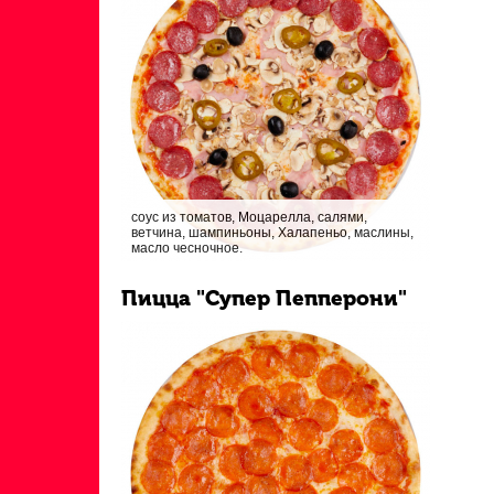
соус из томатов, Моцарелла, салями,
ветчина, шампиньоны, Халапеньо, маслины,
масло чесночное.
Пицца "Супер Пепперони"