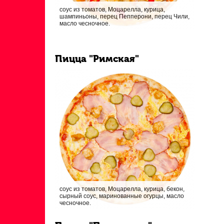
соус из томатов, Моцарелла, курица,
шампиньоны, перец Пепперони, перец Чили,
масло чесночное.
Пицца "Римская"
соус из томатов, Моцарелла, курица, бекон,
сырный соус, маринованные огурцы, масло
чесночное.