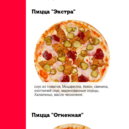
Пицца "Экстра"
соус из томатов, Моцарелла, бекон, свинина,
охотничий соус, маринованные огурцы,
Халапеньо, масло чесночное.
Пицца "Огненная"