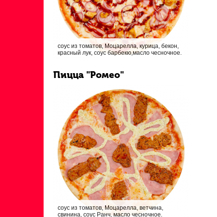
соус из томатов, Моцарелла, курица, бекон,
красный лук, соус барбекю,масло чесночное.
Пицца "Ромео"
соус из томатов, Моцарелла, ветчина,
свинина, соус Ранч, масло чесночное.