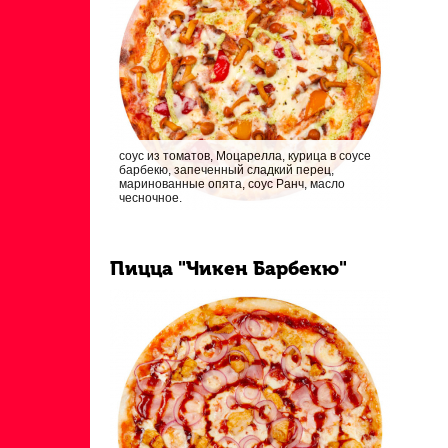
соус из томатов, Моцарелла, курица в соусе
барбекю, запеченный сладкий перец,
маринованные опята, соус Ранч, масло
чесночное.
Пицца "Чикен Барбекю"