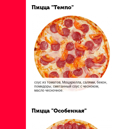
Пицца "Темпо"
соус из томатов, Моцарелла, салями, бекон,
помидоры, сметанный соус с чесноком,
масло чесночное.
Пицца "Особенная"