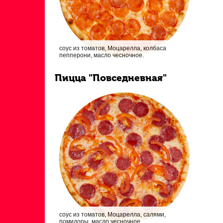
соус из томатов, Моцарелла, колбаса
пепперони, масло чесночное.
Пицца "Повседневная"
соус из томатов, Моцарелла, салями,
помидоры, масло чесночное.