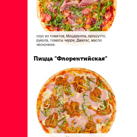
соус из томатов, Моцарелла, прошутто,
рукола, томаты черри, Джюгас, масло
чесночное.
Пицца "Флорентийская"