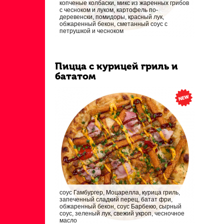
копченые колбаски, микс из жаренных грибов
с чесноком и луком, картофель по-
деревенски, помидоры, красный лук,
обжаренный бекон, сметанный соус с
петрушкой и чесноком
Пицца с курицей гриль и
бататом
соус Гамбургер, Моцарелла, курица гриль,
запеченный сладкий перец, батат фри,
обжаренный бекон, соус Барбекю, сырный
соус, зеленый лук, свежий укроп, чесночное
масло