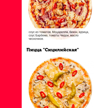
соус из томатов, Моцарелла, бекон, курица,
соус Барбекю, томаты Черри, масло
чесночное.
Пицца "Сицилийская"