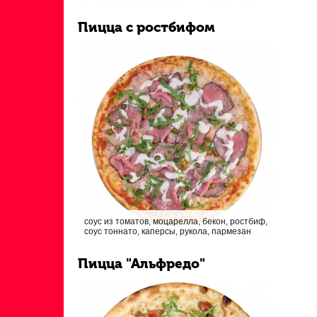
Пицца с ростбифом
соус из томатов, моцарелла, бекон, ростбиф,
соус тоннато, каперсы, рукола, пармезан
Пицца "Альфредо"