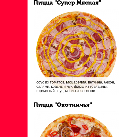
Пицца "Супер Мясная"
соус из томатов, Моцарелла, ветчина, бекон,
салями, красный лук, фарш из говядины,
горчичный соус, масло чесночное.
Пицца "Охотничья"