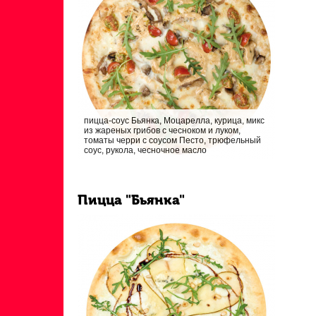
пицца-соус Бьянка, Моцарелла, курица, микс
из жареных грибов с чесноком и луком,
томаты черри с соусом Песто, трюфельный
соус, рукола, чесночное масло
Пицца "Бьянка"