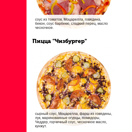
соус из томатов, Моцарелла, говядина,
бекон, соус барбекю, сладкий перец, масло
чесночное.
Пицца "Чизбургер"
сырный соус, Моцарелла, фарш из говядины,
лук, маринованные огурцы, помидоры,
Чеддер, горчичный соус, чесночное масло,
кунжут.