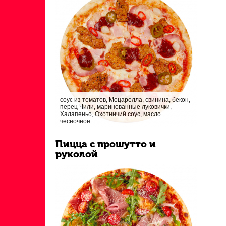
соус из томатов, Моцарелла, свинина, бекон,
перец Чили, маринованные луковички,
Халапеньо, Охотничий соус, масло
чесночное.
Пицца с прошутто и
руколой