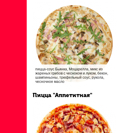
пицца-соус Бьянка, Моцарелла, микс из
жареных грибов с чесноком и луком, бекон,
шампиньоны, трюфельный соус, рукола,
чесночное масло
Пицца "Аппетитная"