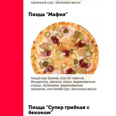
горчичный соус, чесночное масло
Пицца "Мафия"
пицца-соус Бьянка, соус из томатов,
Моцарелла, свинина, бекон, маринованные
огурцы, Халапеньо, маринованные
луковички, охотничий соус, чесночное масло
Пицца "Супер грибная с
беконом"