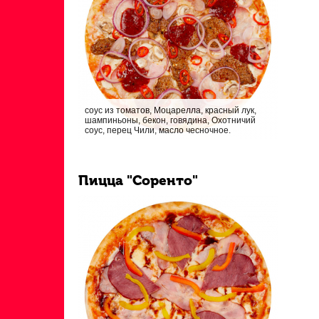
соус из томатов, Моцарелла, красный лук,
шампиньоны, бекон, говядина, Охотничий
соус, перец Чили, масло чесночное.
Пицца "Соренто"