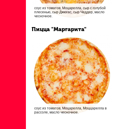
соус из томатов, Моцарелла, сыр с голубой
плесенью, сыр Джюгас, сыр Чеддер, масло
чесночное.
Пицца "Маргарита"
соус из томатов, Моцарелла, Моццарелла в
рассоле, масло чесночное.