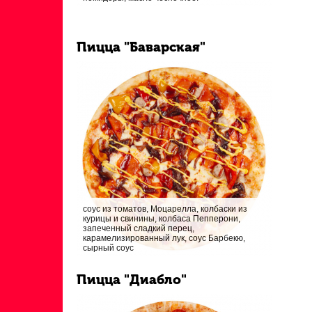
Пицца "Баварская"
соус из томатов, Моцарелла, колбаски из
курицы и свинины, колбаса Пепперони,
запеченный сладкий перец,
карамелизированный лук, соус Барбекю,
сырный соус
Пицца "Диабло"