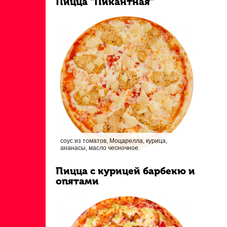
Пицца "Пикантная"
соус из томатов, Моцарелла, курица,
ананасы, масло чесночное.
Пицца с курицей барбекю и
опятами