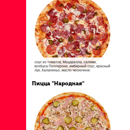
соус из томатов, Моцарелла, салями,
колбаса Пепперони, имбирный соус, красный
лук, Халапеньо, масло чесночное.
Пицца "Народная"