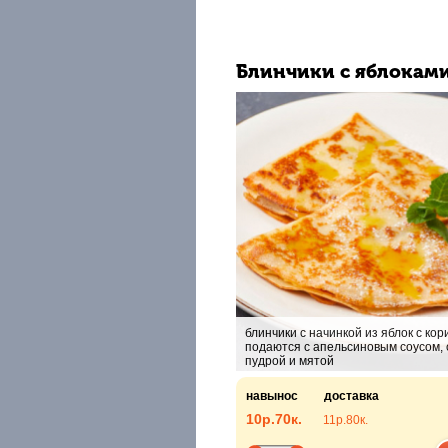
Блинчики с яблокам
блинчики с начинкой из яблок с кор
подаются с апельсиновым соусом,
пудрой и мятой
навынос
доставка
10р.
70к.
11р.
80к.