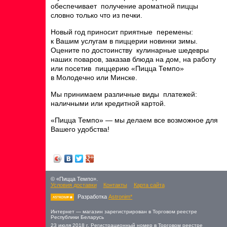
обеспечивает получение ароматной пиццы
словно только что из печки.
Новый год приносит приятные перемены:
к Вашим услугам в пиццерии новинки зимы.
Оцените по достоинству кулинарные шедевры
наших поваров, заказав блюда на дом, на работу
или посетив пиццерию «Пицца Темпо»
в Молодечно или Минске.
Мы принимаем различные виды платежей:
наличными или кредитной картой.
«Пицца Темпо» — мы делаем все возможное для
Вашего удобства!
© «Пицца Темпо».
Условия доставки
Контакты
Карта сайта
Разработка
Astronim*
Интернет — магазин зарегистрирован в Торговом реестре
Республики Беларусь
23 июля 2018 г. Регистрационный номер в Торговом реестре