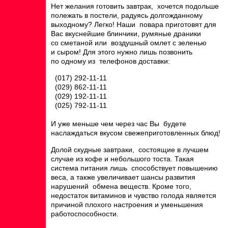
Нет желания готовить завтрак, хочется подольше
полежать в постели, радуясь долгожданному
выходному? Легко! Наши повара приготовят для
Вас вкуснейшие блинчики, румяные драники
со сметаной или воздушный омлет с зеленью
и сыром! Для этого нужно лишь позвонить
по одному из телефонов доставки:
(017) 292-11-11
(029) 862-11-11
(029) 192-11-11
(025) 792-11-11
И уже меньше чем через час Вы будете
наслаждаться вкусом свежеприготовленных блюд!
Долой скудные завтраки, состоящие в лучшем
случае из кофе и небольшого тоста. Такая
система питания лишь способствует повышению
веса, а также увеличивает шансы развития
нарушений обмена веществ. Кроме того,
недостаток витаминов и чувство голода является
причиной плохого настроения и уменьшения
работоспособности.