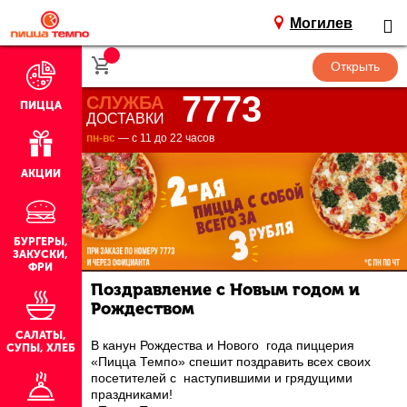
Могилев
7773
СЛУЖБА
ПИЦЦА
ДОСТАВКИ
пн-вс
— с 11 до 22 часов
АКЦИИ
БУРГЕРЫ,
ЗАКУСКИ,
ФРИ
Поздравление с Новым годом и
Рождеством
САЛАТЫ,
В канун Рождества и Нового года пиццерия
СУПЫ, ХЛЕБ
«Пицца Темпо» спешит поздравить всех своих
посетителей с наступившими и грядущими
праздниками!